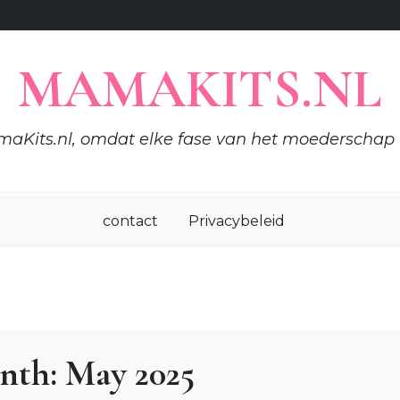
MAMAKITS.NL
aKits.nl, omdat elke fase van het moederschap t
contact
Privacybeleid
nth:
May 2025