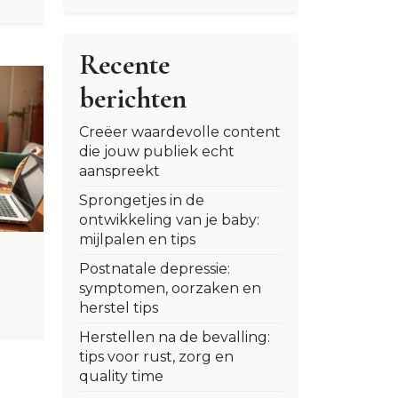
Recente
berichten
Creëer waardevolle content
die jouw publiek echt
aanspreekt
Sprongetjes in de
ontwikkeling van je baby:
mijlpalen en tips
Postnatale depressie:
symptomen, oorzaken en
herstel tips
Herstellen na de bevalling:
tips voor rust, zorg en
quality time