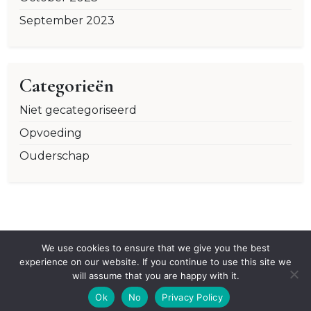
September 2023
Categorieën
Niet gecategoriseerd
Opvoeding
Ouderschap
We use cookies to ensure that we give you the best
experience on our website. If you continue to use this site we
will assume that you are happy with it.
Proudly powered by WordPress
|
X Hub
by Wp
Ok
No
Privacy Policy
Theme Space.