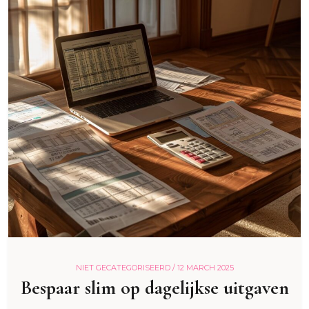
NIET GECATEGORISEERD /
12 MARCH 2025
Bespaar slim op dagelijkse uitgaven