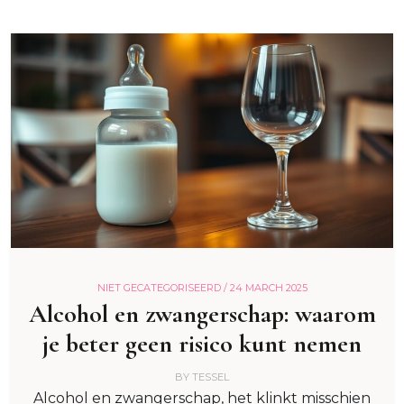
NIET GECATEGORISEERD /
24 MARCH 2025
Alcohol en zwangerschap: waarom
je beter geen risico kunt nemen
BY
TESSEL
Alcohol en zwangerschap, het klinkt misschien