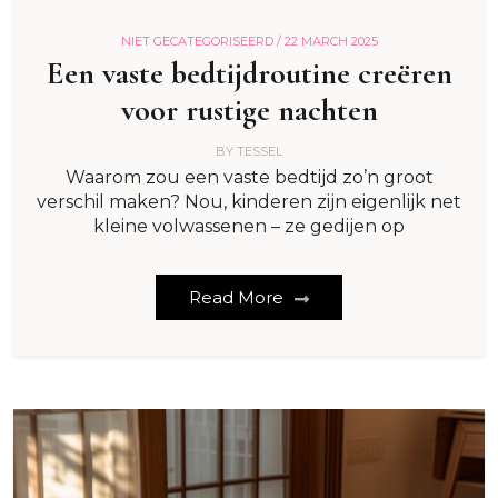
NIET GECATEGORISEERD /
22 MARCH 2025
Een vaste bedtijdroutine creëren
voor rustige nachten
BY
TESSEL
Waarom zou een vaste bedtijd zo’n groot
verschil maken? Nou, kinderen zijn eigenlijk net
kleine volwassenen – ze gedijen op
Read More