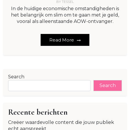
BY
TESSEL
In de huidige economische omstandigheden is
het belangrijk om slim om te gaan met je geld,
vooral als alleenstaande AOW-ontvanger.
Read More
Search
Search
Recente berichten
Creëer waardevolle content die jouw publiek
echt aanspreekt