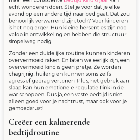
maar een consistente
bedtijd kind 6 jaar
kan
echt wonderen doen. Stel je voor dat je elke
avond op een andere tijd naar bed gaat. Dat zou
behoorlijk verwarrend zijn, toch? Voor kinderen
is het nog erger. Hun kleine hersentjes zijn nog
volop in ontwikkeling en hebben die structuur
simpelweg nodig.
Zonder een duidelijke routine kunnen kinderen
oververmoeid raken. En laten we eerlijk zijn, een
oververmoeid kind is geen pretje. Ze worden
chagrijnig, huilerig en kunnen soms zelfs
agressief gedrag vertonen. Plus, het gebrek aan
slaap kan hun emotionele regulatie flink in de
war schoppen. Dus ja, een vaste bedtijd is niet
alleen goed voor je nachtrust, maar ook voor je
gemoedsrust!
Creëer een kalmerende
bedtijdroutine