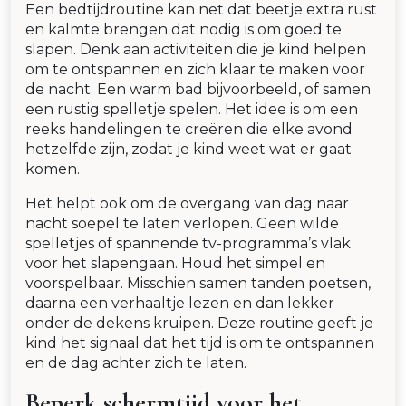
Een bedtijdroutine kan net dat beetje extra rust
en kalmte brengen dat nodig is om goed te
slapen. Denk aan activiteiten die je kind helpen
om te ontspannen en zich klaar te maken voor
de nacht. Een warm bad bijvoorbeeld, of samen
een rustig spelletje spelen. Het idee is om een
reeks handelingen te creëren die elke avond
hetzelfde zijn, zodat je kind weet wat er gaat
komen.
Het helpt ook om de overgang van dag naar
nacht soepel te laten verlopen. Geen wilde
spelletjes of spannende tv-programma’s vlak
voor het slapengaan. Houd het simpel en
voorspelbaar. Misschien samen tanden poetsen,
daarna een verhaaltje lezen en dan lekker
onder de dekens kruipen. Deze routine geeft je
kind het signaal dat het tijd is om te ontspannen
en de dag achter zich te laten.
Beperk schermtijd voor het