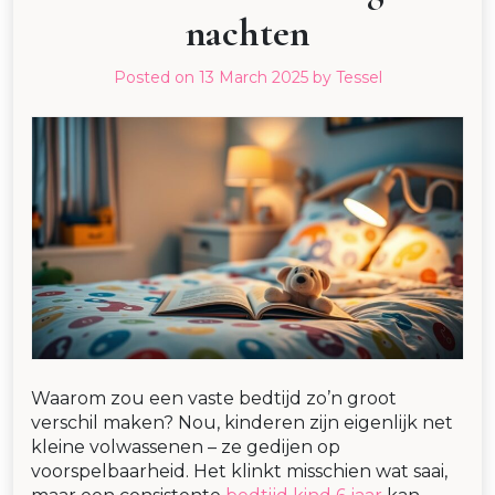
nachten
Posted on
13 March 2025
by
Tessel
Waarom zou een vaste bedtijd zo’n groot
verschil maken? Nou, kinderen zijn eigenlijk net
kleine volwassenen – ze gedijen op
voorspelbaarheid. Het klinkt misschien wat saai,