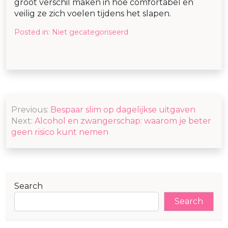
groot verschil maken in hoe comfortabel en
veilig ze zich voelen tijdens het slapen.
Posted in:
Niet gecategoriseerd
Post
Previous:
Bespaar slim op dagelijkse uitgaven
navigation
Next:
Alcohol en zwangerschap: waarom je beter
geen risico kunt nemen
Search
Search