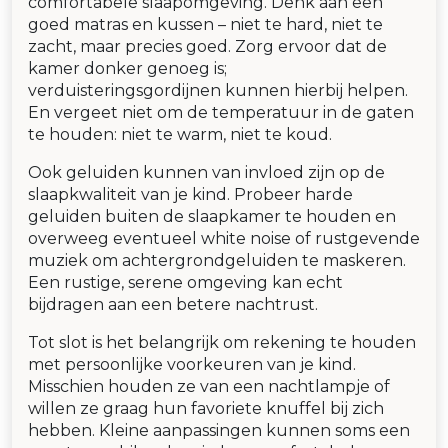
comfortabele slaapomgeving. Denk aan een
goed matras en kussen – niet te hard, niet te
zacht, maar precies goed. Zorg ervoor dat de
kamer donker genoeg is;
verduisteringsgordijnen kunnen hierbij helpen.
En vergeet niet om de temperatuur in de gaten
te houden: niet te warm, niet te koud.
Ook geluiden kunnen van invloed zijn op de
slaapkwaliteit van je kind. Probeer harde
geluiden buiten de slaapkamer te houden en
overweeg eventueel white noise of rustgevende
muziek om achtergrondgeluiden te maskeren.
Een rustige, serene omgeving kan echt
bijdragen aan een betere nachtrust.
Tot slot is het belangrijk om rekening te houden
met persoonlijke voorkeuren van je kind.
Misschien houden ze van een nachtlampje of
willen ze graag hun favoriete knuffel bij zich
hebben. Kleine aanpassingen kunnen soms een