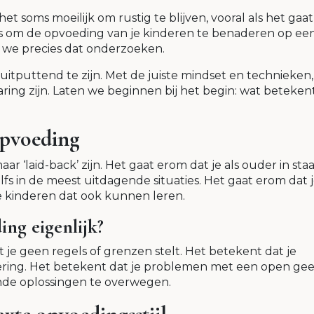
het soms moeilijk om rustig te blijven, vooral als het gaa
 is om de opvoeding van je kinderen te benaderen op ee
n we precies dat onderzoeken.
 uitputtend te zijn. Met de juiste mindset en technieken
aring zijn. Laten we beginnen bij het begin: wat beteken
opvoeding
r ‘laid-back’ zijn. Het gaat erom dat je als ouder in sta
lfs in de meest uitdagende situaties. Het gaat erom dat 
je kinderen dat ook kunnen leren.
ing eigenlijk?
t je geen regels of grenzen stelt. Het betekent dat je
dering. Het betekent dat je problemen met een open gee
nde oplossingen te overwegen.