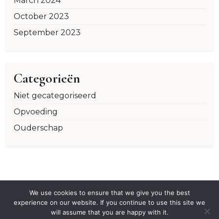
March 2024
October 2023
September 2023
Categorieën
Niet gecategoriseerd
Opvoeding
Ouderschap
We use cookies to ensure that we give you the best
experience on our website. If you continue to use this site we
will assume that you are happy with it.
Proudly powered by WordPress
|
X Hub
by Wp