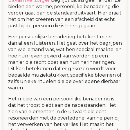
Uitvaartverzorger
begrijpt dit als geen ander. Ze
bieden een warme, persoonlijke benadering die
verder gaat dan de standaarduitvaart. Hier draait
het om het creëren van een afscheid dat echt
past bij de persoon die is heengegaan.
Een persoonlijke benadering betekent meer
dan alleen luisteren. Het gaat over het begrijpen
van wie iemand was, wat hen speciaal maakte, en
hoe hun leven gevierd kan worden op een
manier die recht doet aan hun herinneringen.
Dit kan betekenen dat er gekozen wordt voor
bepaalde muziekstukken, specifieke bloemen of
zelfs unieke rituelen die de overledene dierbaar
waren.
Het mooie van een persoonlijke benadering is
dat het troost biedt aan de nabestaanden. Het
zien van elementen in de uitvaart die echt
resoneerden met de overledene, kan helpen bij
het verwerken van het verlies. Het maakt het