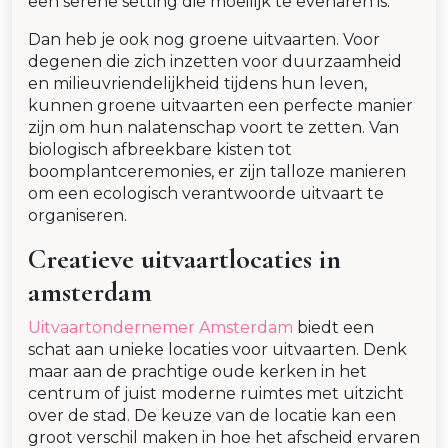
een serene setting die moeilijk te evenaren is.
Dan heb je ook nog groene uitvaarten. Voor
degenen die zich inzetten voor duurzaamheid
en milieuvriendelijkheid tijdens hun leven,
kunnen groene uitvaarten een perfecte manier
zijn om hun nalatenschap voort te zetten. Van
biologisch afbreekbare kisten tot
boomplantceremonies, er zijn talloze manieren
om een ecologisch verantwoorde uitvaart te
organiseren.
Creatieve uitvaartlocaties in
amsterdam
Uitvaartondernemer Amsterdam
biedt een
schat aan unieke locaties voor uitvaarten. Denk
maar aan de prachtige oude kerken in het
centrum of juist moderne ruimtes met uitzicht
over de stad. De keuze van de locatie kan een
groot verschil maken in hoe het afscheid ervaren