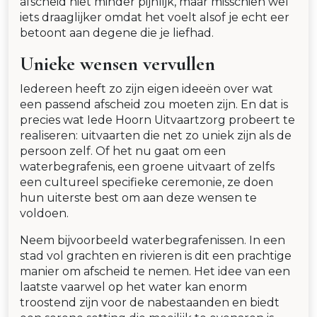
afscheid niet minder pijnlijk, maar misschien wel
iets draaglijker omdat het voelt alsof je echt eer
betoont aan degene die je liefhad.
Unieke wensen vervullen
Iedereen heeft zo zijn eigen ideeën over wat
een passend afscheid zou moeten zijn. En dat is
precies wat Iede Hoorn Uitvaartzorg probeert te
realiseren: uitvaarten die net zo uniek zijn als de
persoon zelf. Of het nu gaat om een
waterbegrafenis, een groene uitvaart of zelfs
een cultureel specifieke ceremonie, ze doen
hun uiterste best om aan deze wensen te
voldoen.
Neem bijvoorbeeld waterbegrafenissen. In een
stad vol grachten en rivieren is dit een prachtige
manier om afscheid te nemen. Het idee van een
laatste vaarwel op het water kan enorm
troostend zijn voor de nabestaanden en biedt