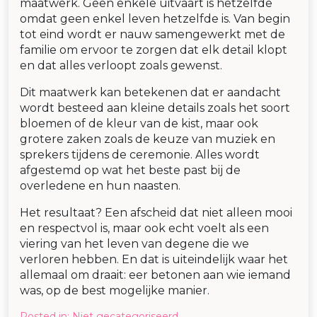
maatwerk. Geen enkele uitvaart is hetzelfde
omdat geen enkel leven hetzelfde is. Van begin
tot eind wordt er nauw samengewerkt met de
familie om ervoor te zorgen dat elk detail klopt
en dat alles verloopt zoals gewenst.
Dit maatwerk kan betekenen dat er aandacht
wordt besteed aan kleine details zoals het soort
bloemen of de kleur van de kist, maar ook
grotere zaken zoals de keuze van muziek en
sprekers tijdens de ceremonie. Alles wordt
afgestemd op wat het beste past bij de
overledene en hun naasten.
Het resultaat? Een afscheid dat niet alleen mooi
en respectvol is, maar ook echt voelt als een
viering van het leven van degene die we
verloren hebben. En dat is uiteindelijk waar het
allemaal om draait: eer betonen aan wie iemand
was, op de best mogelijke manier.
Posted in:
Niet gecategoriseerd