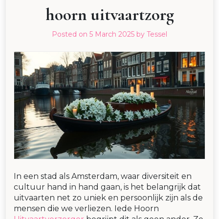
hoorn uitvaartzorg
Posted on
5 March 2025
by
Tessel
In een stad als Amsterdam, waar diversiteit en
cultuur hand in hand gaan, is het belangrijk dat
uitvaarten net zo uniek en persoonlijk zijn als de
mensen die we verliezen. Iede Hoorn