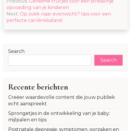
Previous:
Geheime trucjes voor een stressvrije
navigation
opvoeding van je kinderen
Next:
Op zoek naar evenwicht? tips voor een
perfecte carrièrebalans!
Search
Search
Recente berichten
Creëer waardevolle content die jouw publiek
echt aanspreekt
Sprongetjes in de ontwikkeling van je baby:
mijlpalen en tips
Postnatale depressie: symptomen, oorzaken en