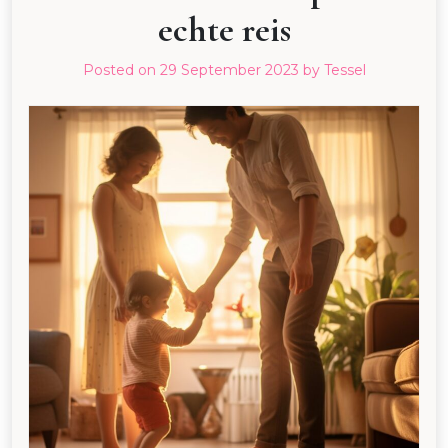
echte reis
Posted on
29 September 2023
by
Tessel