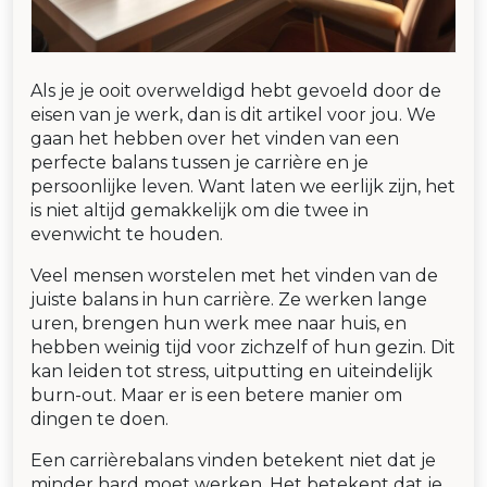
Als je je ooit overweldigd hebt gevoeld door de
eisen van je werk, dan is dit artikel voor jou. We
gaan het hebben over het vinden van een
perfecte balans tussen je carrière en je
persoonlijke leven. Want laten we eerlijk zijn, het
is niet altijd gemakkelijk om die twee in
evenwicht te houden.
Veel mensen worstelen met het vinden van de
juiste balans in hun carrière. Ze werken lange
uren, brengen hun werk mee naar huis, en
hebben weinig tijd voor zichzelf of hun gezin. Dit
kan leiden tot stress, uitputting en uiteindelijk
burn-out. Maar er is een betere manier om
dingen te doen.
Een carrièrebalans vinden betekent niet dat je
minder hard moet werken. Het betekent dat je