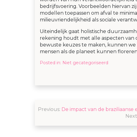
bedrijfsvoering. Voorbeelden hiervan zij
modellen toepassen om afval te minimali
milieuvriendelijkheid als sociale verant
Uiteindelijk gaat holistische duurzaam
rekening houdt met alle aspecten van
bewuste keuzes te maken, kunnen we 
mensen als de planeet kunnen floreren
Posted in:
Niet gecategoriseerd
Post
Previous:
De impact van de braziliaanse 
navigation
Next