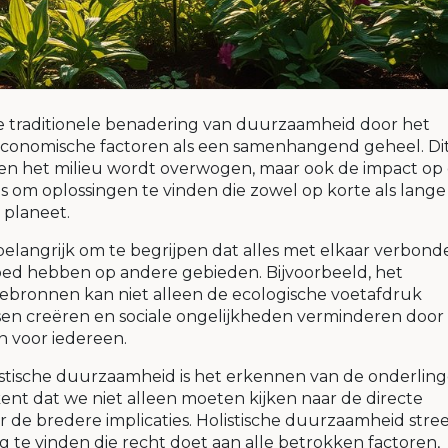
de traditionele benadering van duurzaamheid door het
 economische factoren als een samenhangend geheel. Di
lleen het milieu wordt overwogen, maar ook de impact op
s om oplossingen te vinden die zowel op korte als lange
 planeet.
belangrijk om te begrijpen dat alles met elkaar verbonde
loed hebben op andere gebieden. Bijvoorbeeld, het
ebronnen kan niet alleen de ecologische voetafdruk
en creëren en sociale ongelijkheden verminderen door
n voor iedereen.
olistische duurzaamheid is het erkennen van de onderlin
ent dat we niet alleen moeten kijken naar de directe
 de bredere implicaties. Holistische duurzaamheid stree
te vinden die recht doet aan alle betrokken factoren,