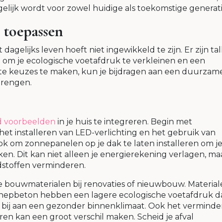
jk wordt voor zowel huidige als toekomstige generati
 toepassen
gelijks leven hoeft niet ingewikkeld te zijn. Er zijn ta
om je ecologische voetafdruk te verkleinen en een
te keuzes te maken, kun je bijdragen aan een duurzam
brengen.
 voorbeelden
in je huis te integreren. Begin met
t installeren van LED-verlichting en het gebruik van
k om zonnepanelen op je dak te laten installeren om j
n. Dit kan niet alleen je energierekening verlagen, ma
ndstoffen verminderen.
 bouwmaterialen bij renovaties of nieuwbouw. Material
nepbeton hebben een lagere ecologische voetafdruk d
 bij aan een gezonder binnenklimaat. Ook het vermind
en kan een groot verschil maken. Scheid je afval