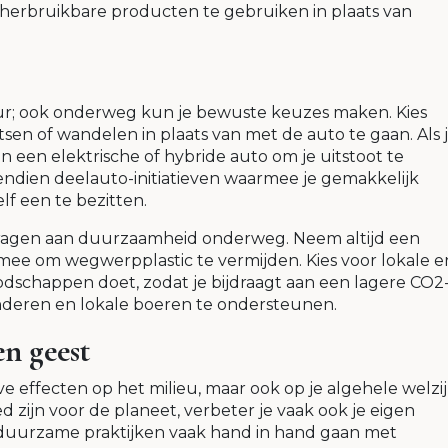
 herbruikbare producten te gebruiken in plaats van
ur; ook onderweg kun je bewuste keuzes maken. Kies
tsen of wandelen in plaats van met de auto te gaan. Als 
 een elektrische of hybride auto om je uitstoot te
vendien deelauto-initiatieven waarmee je gemakkelijk
lf een te bezitten.
ragen aan duurzaamheid onderweg. Neem altijd een
mee om wegwerpplastic te vermijden. Kies voor lokale e
dschappen doet, zodat je bijdraagt aan een lagere CO2
inderen en lokale boeren te ondersteunen.
n geest
e effecten op het milieu, maar ook op je algehele welzij
zijn voor de planeet, verbeter je vaak ook je eigen
duurzame praktijken vaak hand in hand gaan met