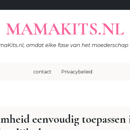
MAMAKITS.NL
aKits.nl, omdat elke fase van het moederschap t
contact
Privacybeleid
amheid eenvoudig toepassen 