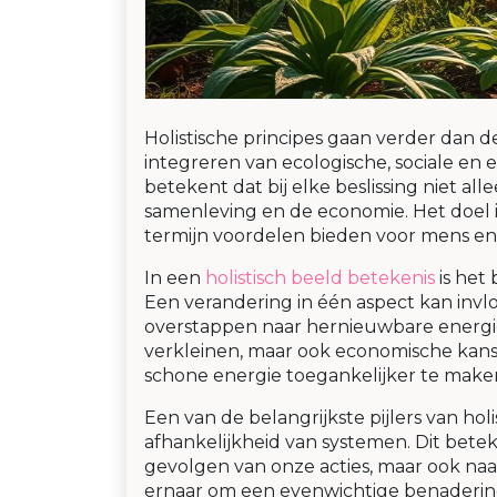
Holistische principes gaan verder dan 
integreren van ecologische, sociale en
betekent dat bij elke beslissing niet a
samenleving en de economie. Het doel i
termijn voordelen bieden voor mens en
In een
holistisch beeld betekenis
is het 
Een verandering in één aspect kan inv
overstappen naar hernieuwbare energi
verkleinen, maar ook economische kans
schone energie toegankelijker te make
Een van de belangrijkste pijlers van h
afhankelijkheid van systemen. Dit betek
gevolgen van onze acties, maar ook naar
ernaar om een evenwichtige benadering 