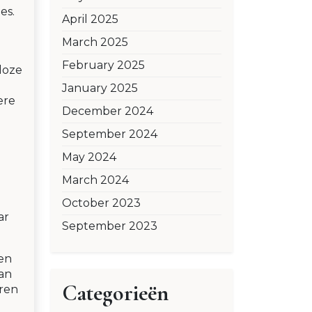
es.
April 2025
March 2025
February 2025
lloze
January 2025
ere
December 2024
September 2024
May 2024
March 2024
e
October 2023
ar
September 2023
en
an
Categorieën
eren