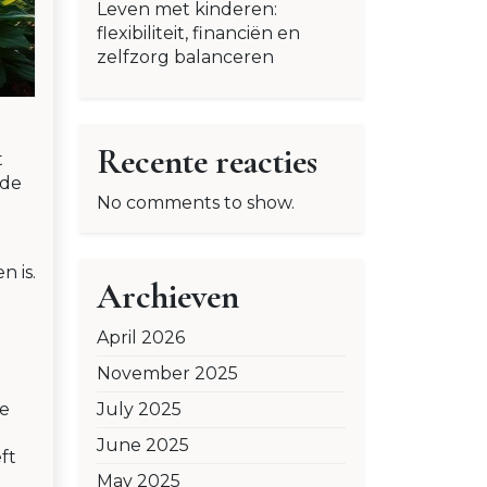
Leven met kinderen:
flexibiliteit, financiën en
zelfzorg balanceren
Recente reacties
t
 de
No comments to show.
n is.
Archieven
April 2026
November 2025
July 2025
ge
June 2025
ft
May 2025