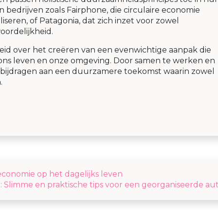
n bedrijven zoals Fairphone, die circulaire economie
seren, of Patagonia, dat zich inzet voor zowel
woordelijkheid.
heid over het creëren van een evenwichtige aanpak die
 ons leven en onze omgeving. Door samen te werken en
bijdragen aan een duurzamere toekomst waarin zowel
.
economie op het dagelijks leven
:
Slimme en praktische tips voor een georganiseerde aut