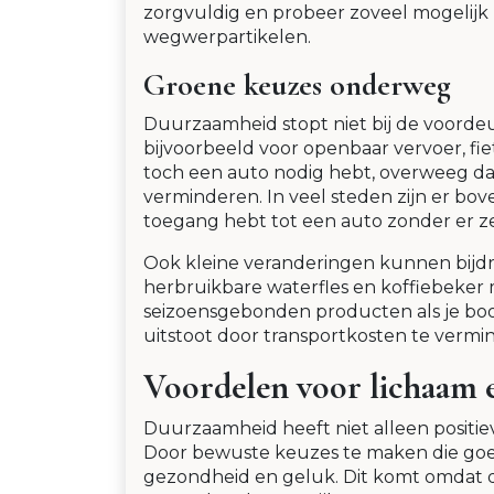
zorgvuldig en probeer zoveel mogelijk
wegwerpartikelen.
Groene keuzes onderweg
Duurzaamheid stopt niet bij de voorde
bijvoorbeeld voor openbaar vervoer, fie
toch een auto nodig hebt, overweeg dan
verminderen. In veel steden zijn er bo
toegang hebt tot een auto zonder er ze
Ook kleine veranderingen kunnen bijd
herbruikbare waterfles en koffiebeker 
seizoensgebonden producten als je boo
uitstoot door transportkosten te verm
Voordelen voor lichaam e
Duurzaamheid heeft niet alleen positiev
Door bewuste keuzes te maken die goed 
gezondheid en geluk. Dit komt omdat 