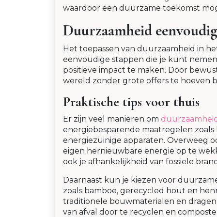
waardoor een duurzame toekomst mogeli
Duurzaamheid eenvoudig
Het toepassen van duurzaamheid in het da
eenvoudige stappen die je kunt nemen 
positieve impact te maken. Door bewus
wereld zonder grote offers te hoeven 
Praktische tips voor thuis
Er zijn veel manieren om
duurzaamheid
energiebesparende maatregelen zoals he
energiezuinige apparaten. Overweeg oo
eigen hernieuwbare energie op te wekke
ook je afhankelijkheid van fossiele bra
Daarnaast kun je kiezen voor duurzame
zoals bamboe, gerecycled hout en hen
traditionele bouwmaterialen en dragen
van afval door te recyclen en composter