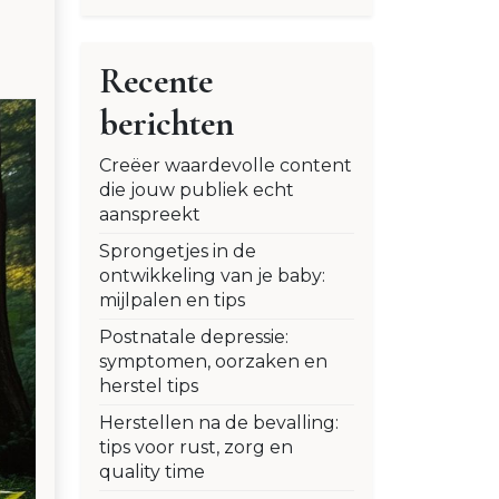
Recente
berichten
Creëer waardevolle content
die jouw publiek echt
aanspreekt
Sprongetjes in de
ontwikkeling van je baby:
mijlpalen en tips
Postnatale depressie:
symptomen, oorzaken en
herstel tips
Herstellen na de bevalling:
tips voor rust, zorg en
quality time