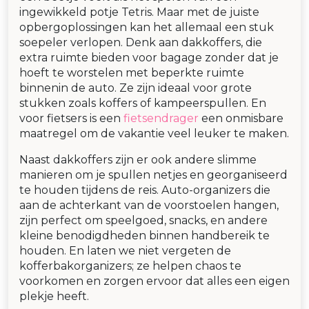
ingewikkeld potje Tetris. Maar met de juiste
opbergoplossingen kan het allemaal een stuk
soepeler verlopen. Denk aan dakkoffers, die
extra ruimte bieden voor bagage zonder dat je
hoeft te worstelen met beperkte ruimte
binnenin de auto. Ze zijn ideaal voor grote
stukken zoals koffers of kampeerspullen. En
voor fietsers is een
fietsendrager
een onmisbare
maatregel om de vakantie veel leuker te maken.
Naast dakkoffers zijn er ook andere slimme
manieren om je spullen netjes en georganiseerd
te houden tijdens de reis. Auto-organizers die
aan de achterkant van de voorstoelen hangen,
zijn perfect om speelgoed, snacks, en andere
kleine benodigdheden binnen handbereik te
houden. En laten we niet vergeten de
kofferbakorganizers; ze helpen chaos te
voorkomen en zorgen ervoor dat alles een eigen
plekje heeft.