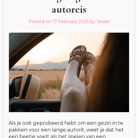
autoreis
Posted on
17 February 2025
by
Tessel
Als je ooit geprobeerd hebt om een gezin in te
pakken voor een lange autorit, weet je dat het
een beetje voelt als het spelen van een