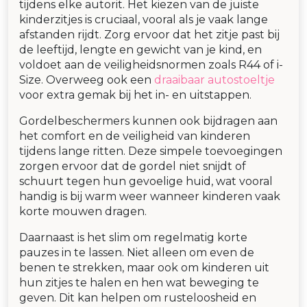
tijdens elke autorit. Het kiezen van de juiste
kinderzitjes is cruciaal, vooral als je vaak lange
afstanden rijdt. Zorg ervoor dat het zitje past bij
de leeftijd, lengte en gewicht van je kind, en
voldoet aan de veiligheidsnormen zoals R44 of i-
Size. Overweeg ook een
draaibaar autostoeltje
voor extra gemak bij het in- en uitstappen.
Gordelbeschermers kunnen ook bijdragen aan
het comfort en de veiligheid van kinderen
tijdens lange ritten. Deze simpele toevoegingen
zorgen ervoor dat de gordel niet snijdt of
schuurt tegen hun gevoelige huid, wat vooral
handig is bij warm weer wanneer kinderen vaak
korte mouwen dragen.
Daarnaast is het slim om regelmatig korte
pauzes in te lassen. Niet alleen om even de
benen te strekken, maar ook om kinderen uit
hun zitjes te halen en hen wat beweging te
geven. Dit kan helpen om rusteloosheid en