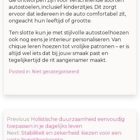
die ontworpen zijn voor verschillende soorten
autostoelen, inclusief kinderzitjes. Dit zorgt
ervoor dat iedereen in de auto comfortabel zit,
ongeacht hun leeftijd of grootte.
Ten slotte kun je met stijlvolle autostoelhoezen
ook nog eens je interieur personaliseren. Van
chique leren hoezen tot vrolijke patronen – er is
altijd wel iets dat bij jouw smaak past en
tegelijkertijd de rit aangenamer maakt.
Posted in:
Niet gecategoriseerd
Post
Previous:
Holistische duurzaamheid eenvoudig
navigation
toepassen in je dagelijks leven
Next:
Stabiliteit en zekerheid: kiezen voor een
vaste hypotheekrente